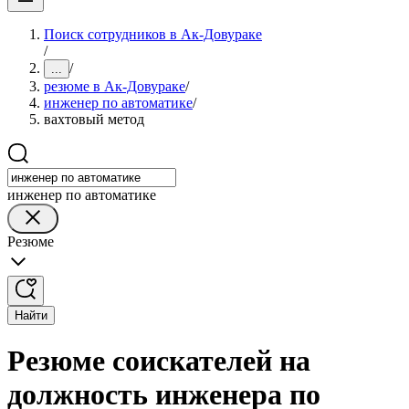
Поиск сотрудников в Ак-Довураке
/
/
...
резюме в Ак-Довураке
/
инженер по автоматике
/
вахтовый метод
инженер по автоматике
Резюме
Найти
Резюме соискателей на
должность инженера по