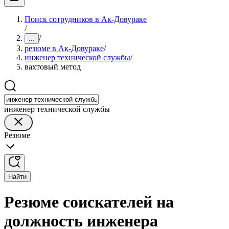
Поиск сотрудников в Ак-Довураке
/
/
...
резюме в Ак-Довураке
/
инженер технической службы
/
вахтовый метод
инженер технической службы
Резюме
Найти
Резюме соискателей на
должность инженера