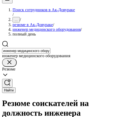
Поиск сотрудников в Ак-Довураке
/
/
...
резюме в Ак-Довураке
/
инженер медицинского оборудования
/
полный день
инженер медицинского оборудования
Резюме
Найти
Резюме соискателей на
должность инженера