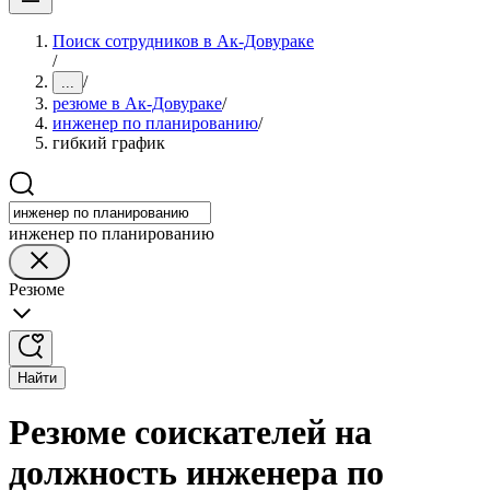
Поиск сотрудников в Ак-Довураке
/
/
...
резюме в Ак-Довураке
/
инженер по планированию
/
гибкий график
инженер по планированию
Резюме
Найти
Резюме соискателей на
должность инженера по