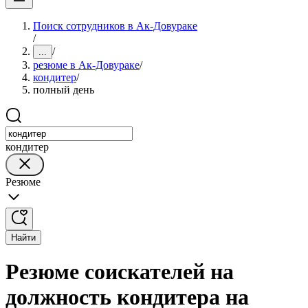
Поиск сотрудников в Ак-Довураке
/
/
...
резюме в Ак-Довураке
/
кондитер
/
полный день
кондитер
Резюме
Найти
Резюме соискателей на
должность кондитера на