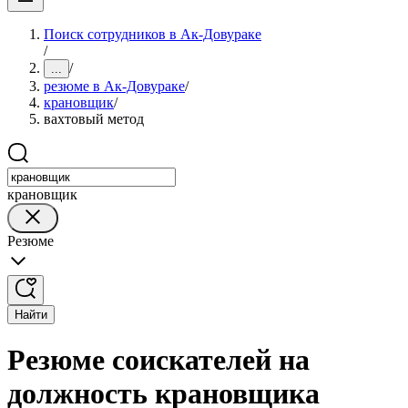
Поиск сотрудников в Ак-Довураке
/
/
...
резюме в Ак-Довураке
/
крановщик
/
вахтовый метод
крановщик
Резюме
Найти
Резюме соискателей на
должность крановщика