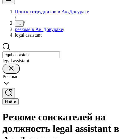
Поиск сотрудников в Ак-Довураке
/
/
...
резюме в Ак-Довураке
/
legal assistant
legal assistant
Резюме
Найти
Резюме соискателей на
должность legal assistant в