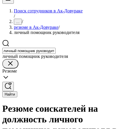
Поиск сотрудников в Ак-Довураке
/
/
...
резюме в Ак-Довураке
/
личный помощник руководителя
личный помощник руководителя
Резюме
Найти
Резюме соискателей на
должность личного