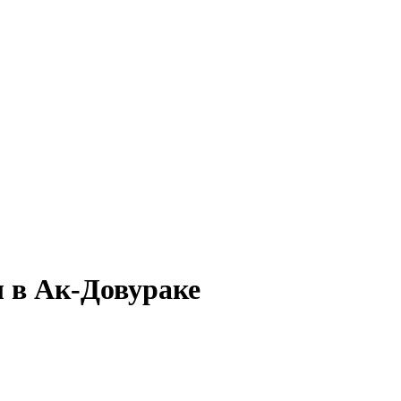
ы в Ак-Довураке