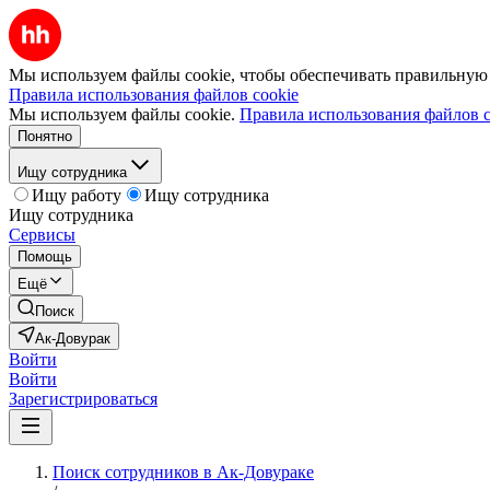
Мы используем файлы cookie, чтобы обеспечивать правильную р
Правила использования файлов cookie
Мы используем файлы cookie.
Правила использования файлов c
Понятно
Ищу сотрудника
Ищу работу
Ищу сотрудника
Ищу сотрудника
Сервисы
Помощь
Ещё
Поиск
Ак-Довурак
Войти
Войти
Зарегистрироваться
Поиск сотрудников в Ак-Довураке