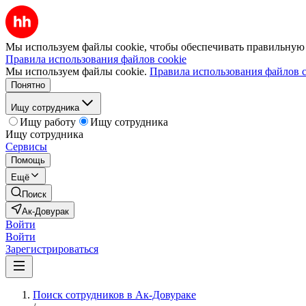
Мы используем файлы cookie, чтобы обеспечивать правильную р
Правила использования файлов cookie
Мы используем файлы cookie.
Правила использования файлов c
Понятно
Ищу сотрудника
Ищу работу
Ищу сотрудника
Ищу сотрудника
Сервисы
Помощь
Ещё
Поиск
Ак-Довурак
Войти
Войти
Зарегистрироваться
Поиск сотрудников в Ак-Довураке