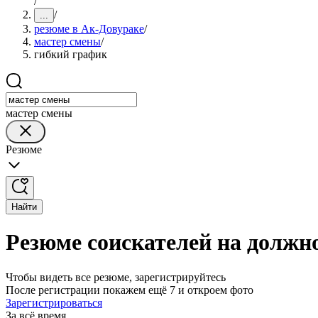
/
/
...
резюме в Ак-Довураке
/
мастер смены
/
гибкий график
мастер смены
Резюме
Найти
Резюме соискателей на должн
Чтобы видеть все резюме, зарегистрируйтесь
После регистрации покажем ещё 7 и откроем фото
Зарегистрироваться
За всё время