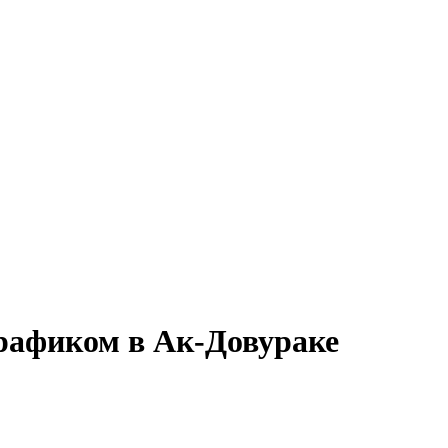
графиком в Ак-Довураке