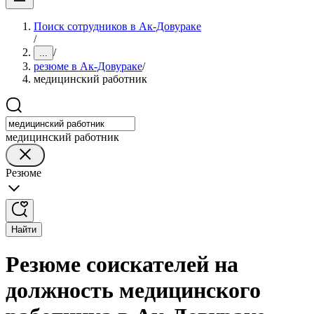
Поиск сотрудников в Ак-Довураке
/
/
...
резюме в Ак-Довураке
/
медицинский работник
медицинский работник
Резюме
Найти
Резюме соискателей на
должность медицинского