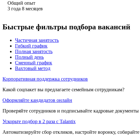
Общий опыт
3
года
8
месяцев
Быстрые фильтры подбора вакансий
Частичная занятость
Гибкий график
Полная занятость
Полный день
Сменный график
Вахтовый метод
Корпоративная поддержка сотрудников
Какой соцпакет вы предлагаете семейным сотрудникам?
Оформляйте кандидатов онлайн
Проверяйте сотрудников и подписывайте кадровые документы 
Ускорьте подбор в 2 раза с Talantix
Автоматизируйте сбор откликов, настройте воронку, собирайте