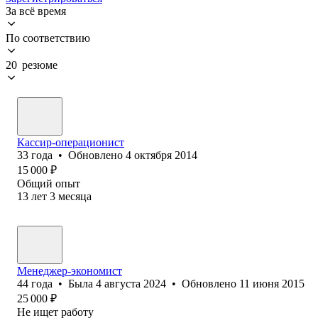
За всё время
По соответствию
20 резюме
Кассир-операционист
33
года
•
Обновлено
4 октября 2014
15 000
₽
Общий опыт
13
лет
3
месяца
Менеджер-экономист
44
года
•
Была
4 августа 2024
•
Обновлено
11 июня 2015
25 000
₽
Не ищет работу