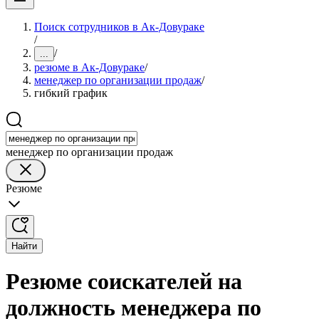
Поиск сотрудников в Ак-Довураке
/
/
...
резюме в Ак-Довураке
/
менеджер по организации продаж
/
гибкий график
менеджер по организации продаж
Резюме
Найти
Резюме соискателей на
должность менеджера по