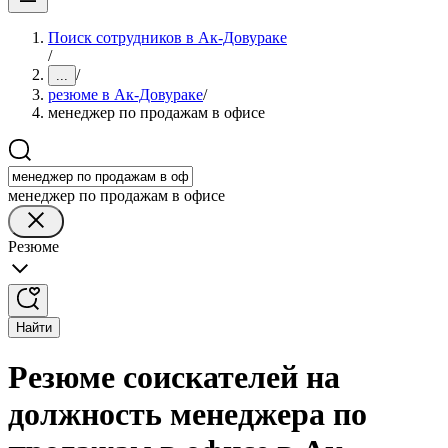
Поиск сотрудников в Ак-Довураке
/
/
...
резюме в Ак-Довураке
/
менеджер по продажам в офисе
менеджер по продажам в офисе
Резюме
Найти
Резюме соискателей на
должность менеджера по