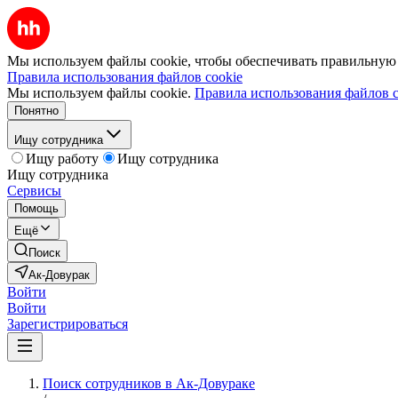
Мы используем файлы cookie, чтобы обеспечивать правильную р
Правила использования файлов cookie
Мы используем файлы cookie.
Правила использования файлов c
Понятно
Ищу сотрудника
Ищу работу
Ищу сотрудника
Ищу сотрудника
Сервисы
Помощь
Ещё
Поиск
Ак-Довурак
Войти
Войти
Зарегистрироваться
Поиск сотрудников в Ак-Довураке