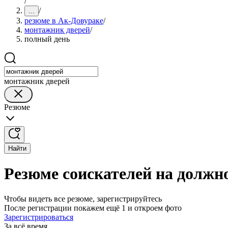
/
/
...
резюме в Ак-Довураке
/
монтажник дверей
/
полный день
монтажник дверей
Резюме
Найти
Резюме соискателей на должн
Чтобы видеть все резюме, зарегистрируйтесь
После регистрации покажем ещё 1 и откроем фото
Зарегистрироваться
За всё время