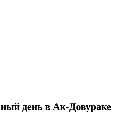
лный день в Ак-Довураке