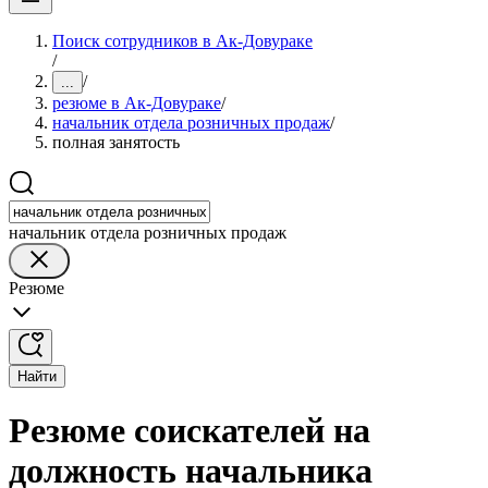
Поиск сотрудников в Ак-Довураке
/
/
...
резюме в Ак-Довураке
/
начальник отдела розничных продаж
/
полная занятость
начальник отдела розничных продаж
Резюме
Найти
Резюме соискателей на
должность начальника