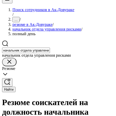
Поиск сотрудников в Ак-Довураке
/
/
...
резюме в Ак-Довураке
/
начальник отдела управления рисками
/
полный день
начальник отдела управления рисками
Резюме
Найти
Резюме соискателей на
должность начальника