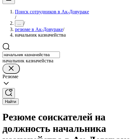
Поиск сотрудников в Ак-Довураке
/
/
...
резюме в Ак-Довураке
/
начальник казначейства
начальник казначейства
Резюме
Найти
Резюме соискателей на
должность начальника