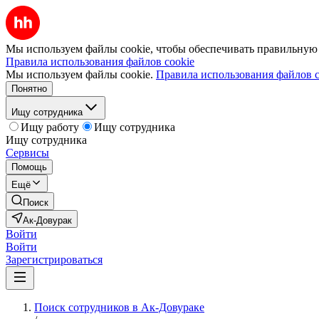
Мы используем файлы cookie, чтобы обеспечивать правильную р
Правила использования файлов cookie
Мы используем файлы cookie.
Правила использования файлов c
Понятно
Ищу сотрудника
Ищу работу
Ищу сотрудника
Ищу сотрудника
Сервисы
Помощь
Ещё
Поиск
Ак-Довурак
Войти
Войти
Зарегистрироваться
Поиск сотрудников в Ак-Довураке