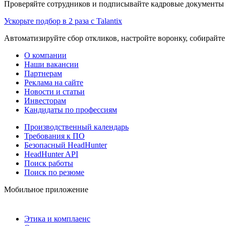
Проверяйте сотрудников и подписывайте кадровые документы 
Ускорьте подбор в 2 раза с Talantix
Автоматизируйте сбор откликов, настройте воронку, собирайте
О компании
Наши вакансии
Партнерам
Реклама на сайте
Новости и статьи
Инвесторам
Кандидаты по профессиям
Производственный календарь
Требования к ПО
Безопасный HeadHunter
HeadHunter API
Поиск работы
Поиск по резюме
Мобильное приложение
Этика и комплаенс