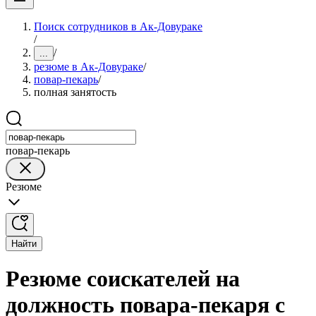
Поиск сотрудников в Ак-Довураке
/
/
...
резюме в Ак-Довураке
/
повар-пекарь
/
полная занятость
повар-пекарь
Резюме
Найти
Резюме соискателей на
должность повара-пекаря с