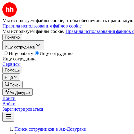
Мы используем файлы cookie, чтобы обеспечивать правильную р
Правила использования файлов cookie
Мы используем файлы cookie.
Правила использования файлов c
Понятно
Ищу сотрудника
Ищу работу
Ищу сотрудника
Ищу сотрудника
Сервисы
Помощь
Ещё
Поиск
Ак-Довурак
Войти
Войти
Зарегистрироваться
Поиск сотрудников в Ак-Довураке