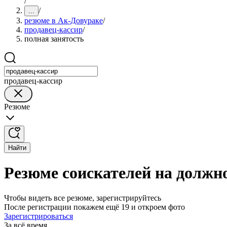
/
/
...
резюме в Ак-Довураке
/
продавец-кассир
/
полная занятость
продавец-кассир
Резюме
Найти
Резюме соискателей на должн
Чтобы видеть все резюме, зарегистрируйтесь
После регистрации покажем ещё 19 и откроем фото
Зарегистрироваться
За всё время