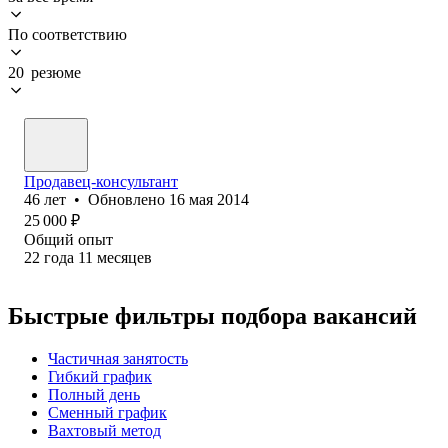
По соответствию
20 резюме
Продавец-консультант
46
лет
•
Обновлено
16 мая 2014
25 000
₽
Общий опыт
22
года
11
месяцев
Быстрые фильтры подбора вакансий
Частичная занятость
Гибкий график
Полный день
Сменный график
Вахтовый метод