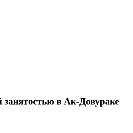
й занятостью в Ак-Довураке