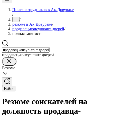
Поиск сотрудников в Ак-Довураке
/
/
...
резюме в Ак-Довураке
/
продавец-консультант дверей
/
полная занятость
продавец-консультант дверей
Резюме
Найти
Резюме соискателей на
должность продавца-