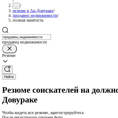
/
/
...
резюме в Ак-Довураке
/
продавец недвижимости
/
полная занятость
продавец недвижимости
Резюме
Найти
Резюме соискателей на должн
Довураке
Чтобы видеть все резюме, зарегистрируйтесь
После регистрации откроем фото