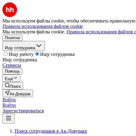
Мы используем файлы cookie, чтобы обеспечивать правильную р
Правила использования файлов cookie
Мы используем файлы cookie.
Правила использования файлов c
Понятно
Ищу сотрудника
Ищу работу
Ищу сотрудника
Ищу сотрудника
Сервисы
Помощь
Ещё
Поиск
Ак-Довурак
Войти
Войти
Зарегистрироваться
Поиск сотрудников в Ак-Довураке