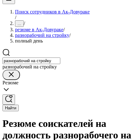
Поиск сотрудников в Ак-Довураке
/
/
...
резюме в Ак-Довураке
/
разнорабочий на стройку
/
полный день
разнорабочий на стройку
Резюме
Найти
Резюме соискателей на
должность разнорабочего на