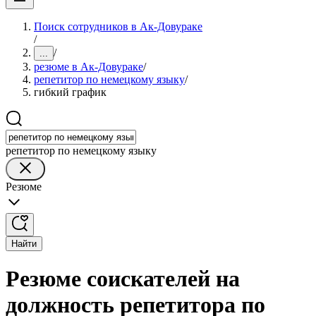
Поиск сотрудников в Ак-Довураке
/
/
...
резюме в Ак-Довураке
/
репетитор по немецкому языку
/
гибкий график
репетитор по немецкому языку
Резюме
Найти
Резюме соискателей на
должность репетитора по