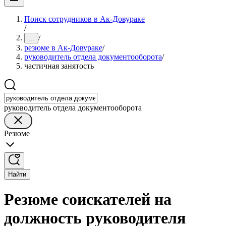
Поиск сотрудников в Ак-Довураке
/
/
...
резюме в Ак-Довураке
/
руководитель отдела документооборота
/
частичная занятость
руководитель отдела документооборота
Резюме
Найти
Резюме соискателей на
должность руководителя