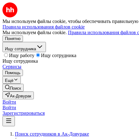
Мы используем файлы cookie, чтобы обеспечивать правильную р
Правила использования файлов cookie
Мы используем файлы cookie.
Правила использования файлов c
Понятно
Ищу сотрудника
Ищу работу
Ищу сотрудника
Ищу сотрудника
Сервисы
Помощь
Ещё
Поиск
Ак-Довурак
Войти
Войти
Зарегистрироваться
Поиск сотрудников в Ак-Довураке