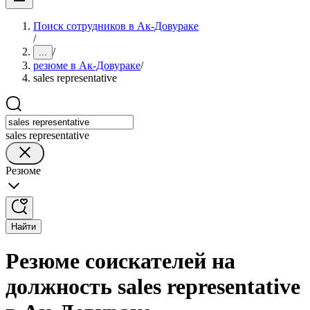
Поиск сотрудников в Ак-Довураке
/
/
...
резюме в Ак-Довураке
/
sales representative
sales representative
Резюме
Найти
Резюме соискателей на
должность sales representative