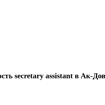
ть secretary assistant в Ак-До