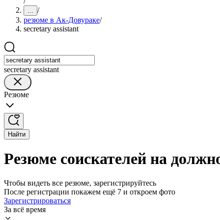
/
/
...
резюме в Ак-Довураке
/
secretary assistant
secretary assistant
Резюме
Найти
Резюме соискателей на должнос
Чтобы видеть все резюме, зарегистрируйтесь
После регистрации покажем ещё 7 и откроем фото
Зарегистрироваться
За всё время