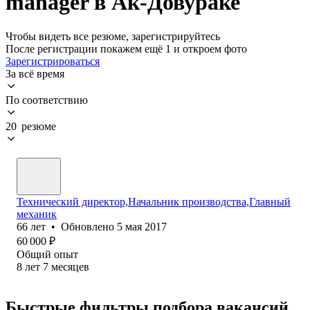
manager в Ак-Довураке
Чтобы видеть все резюме, зарегистрируйтесь
После регистрации покажем ещё 1 и откроем фото
Зарегистрироваться
За всё время
По соответствию
20 резюме
Технический директор,Начальник производства,Главный
механик
66
лет
•
Обновлено
5 мая 2017
60 000
₽
Общий опыт
8
лет
7
месяцев
Быстрые фильтры подбора вакансий