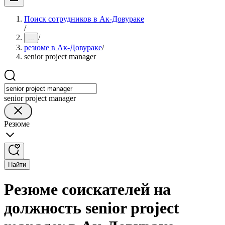
Поиск сотрудников в Ак-Довураке
/
/
...
резюме в Ак-Довураке
/
senior project manager
senior project manager
Резюме
Найти
Резюме соискателей на
должность senior project