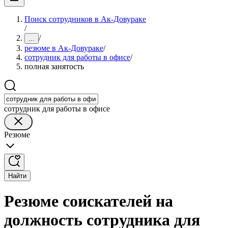
Поиск сотрудников в Ак-Довураке
/
/
...
резюме в Ак-Довураке
/
сотрудник для работы в офисе
/
полная занятость
сотрудник для работы в офисе
Резюме
Найти
Резюме соискателей на
должность сотрудника для