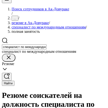
Поиск сотрудников в Ак-Довураке
/
/
...
резюме в Ак-Довураке
/
специалист по международным отношениям
/
полная занятость
специалист по международным отношениям
Резюме
Найти
Резюме соискателей на
должность специалиста по