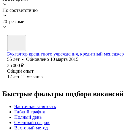
По соответствию
20 резюме
Бухгалтер кредитного учреждения, кредитный менеджер
55
лет
•
Обновлено
10 марта 2015
25 000
₽
Общий опыт
12
лет
11
месяцев
Быстрые фильтры подбора вакансий
Частичная занятость
Гибкий график
Полный день
Сменный график
Вахтовый метод