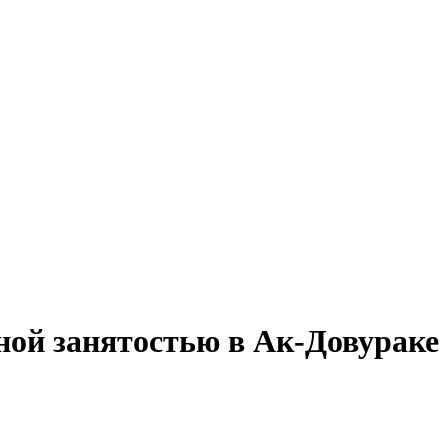
лной занятостью в Ак-Довураке