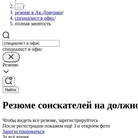
/
/
...
резюме в Ак-Довураке
/
специалист в офис
/
полная занятость
специалист в офис
Резюме
Найти
Резюме соискателей на должно
Чтобы видеть все резюме, зарегистрируйтесь
После регистрации покажем ещё 3 и откроем фото
Зарегистрироваться
За всё время