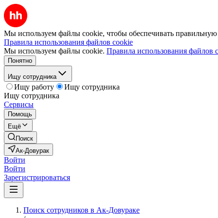
Мы используем файлы cookie, чтобы обеспечивать правильную р
Правила использования файлов cookie
Мы используем файлы cookie.
Правила использования файлов c
Понятно
Ищу сотрудника
Ищу работу
Ищу сотрудника
Ищу сотрудника
Сервисы
Помощь
Ещё
Поиск
Ак-Довурак
Войти
Войти
Зарегистрироваться
Поиск сотрудников в Ак-Довураке