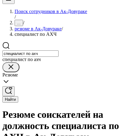
Поиск сотрудников в Ак-Довураке
/
/
...
резюме в Ак-Довураке
/
специалист по АХЧ
специалист по ахч
Резюме
Найти
Резюме соискателей на
должность специалиста по