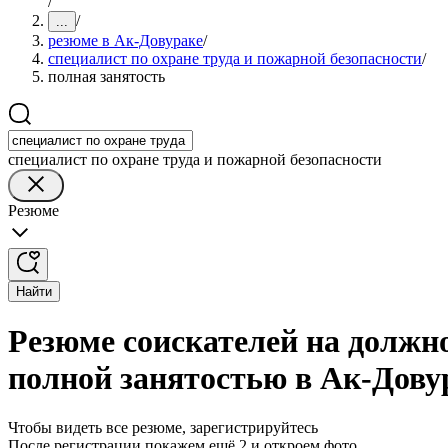
/
/
...
резюме в Ак-Довураке
/
специалист по охране труда и пожарной безопасности
/
полная занятость
специалист по охране труда и пожарной безопасности
Резюме
Найти
Резюме соискателей на должно
полной занятостью в Ак-Дову
Чтобы видеть все резюме, зарегистрируйтесь
После регистрации покажем ещё 2 и откроем фото