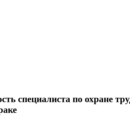
сть специалиста по охране тру
раке