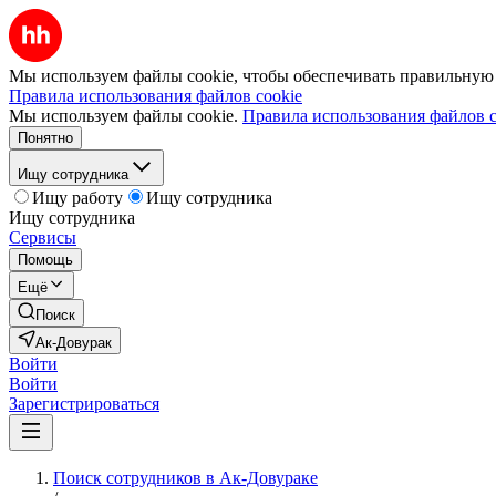
Мы используем файлы cookie, чтобы обеспечивать правильную р
Правила использования файлов cookie
Мы используем файлы cookie.
Правила использования файлов c
Понятно
Ищу сотрудника
Ищу работу
Ищу сотрудника
Ищу сотрудника
Сервисы
Помощь
Ещё
Поиск
Ак-Довурак
Войти
Войти
Зарегистрироваться
Поиск сотрудников в Ак-Довураке