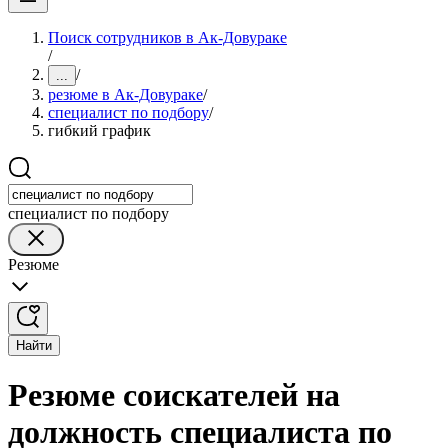
Поиск сотрудников в Ак-Довураке
/
/
...
резюме в Ак-Довураке
/
специалист по подбору
/
гибкий график
специалист по подбору
Резюме
Найти
Резюме соискателей на
должность специалиста по