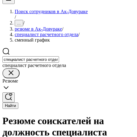
Поиск сотрудников в Ак-Довураке
/
/
...
резюме в Ак-Довураке
/
специалист расчетного отдела
/
сменный график
специалист расчетного отдела
Резюме
Найти
Резюме соискателей на
должность специалиста