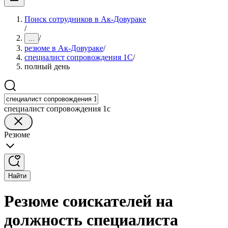
Поиск сотрудников в Ак-Довураке
/
/
...
резюме в Ак-Довураке
/
специалист сопровождения 1С
/
полный день
специалист сопровождения 1с
Резюме
Найти
Резюме соискателей на
должность специалиста