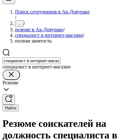
Поиск сотрудников в Ак-Довураке
/
/
...
резюме в Ак-Довураке
/
специалист в интернет-магазин
/
полная занятость
специалист в интернет-магазин
Резюме
Найти
Резюме соискателей на
должность специалиста в