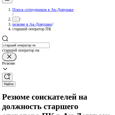
Поиск сотрудников в Ак-Довураке
/
/
...
резюме в Ак-Довураке
/
старший оператор ПК
старший оператор пк
Резюме
Найти
Резюме соискателей на
должность старшего