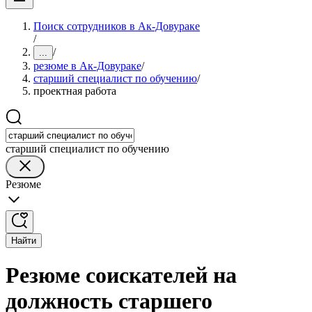
Поиск сотрудников в Ак-Довураке
/
/
...
резюме в Ак-Довураке
/
старший специалист по обучению
/
проектная работа
старший специалист по обучению
Резюме
Найти
Резюме соискателей на
должность старшего