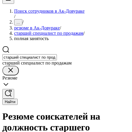
Поиск сотрудников в Ак-Довураке
/
/
...
резюме в Ак-Довураке
/
старший специалист по продажам
/
полная занятость
старший специалист по продажам
Резюме
Найти
Резюме соискателей на
должность старшего