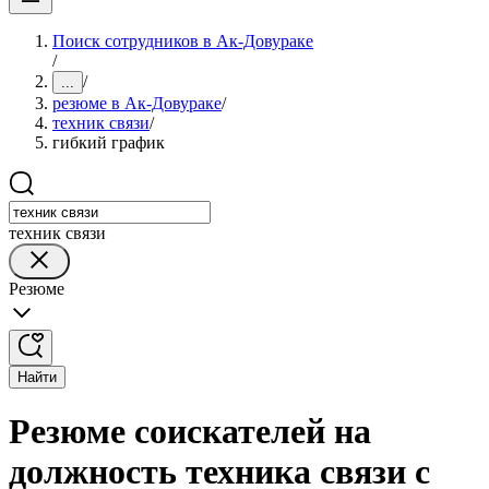
Поиск сотрудников в Ак-Довураке
/
/
...
резюме в Ак-Довураке
/
техник связи
/
гибкий график
техник связи
Резюме
Найти
Резюме соискателей на
должность техника связи с