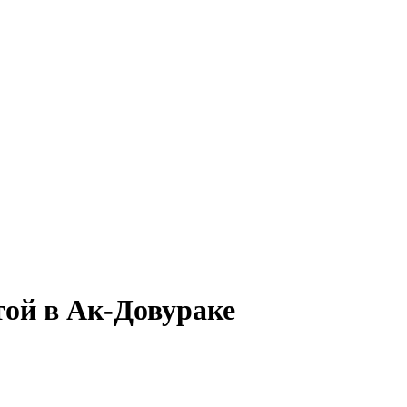
той в Ак-Довураке