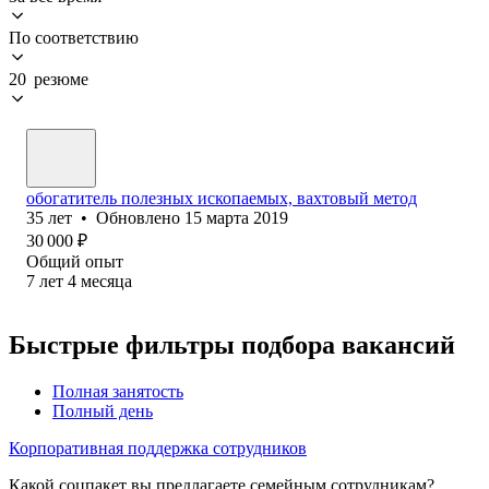
По соответствию
20 резюме
обогатитель полезных ископаемых, вахтовый метод
35
лет
•
Обновлено
15 марта 2019
30 000
₽
Общий опыт
7
лет
4
месяца
Быстрые фильтры подбора вакансий
Полная занятость
Полный день
Корпоративная поддержка сотрудников
Какой соцпакет вы предлагаете семейным сотрудникам?