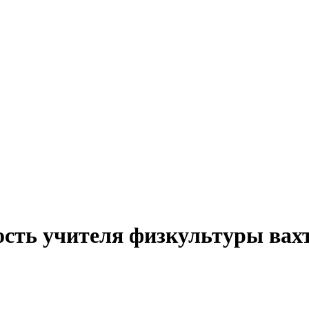
ость учителя физкультуры вах