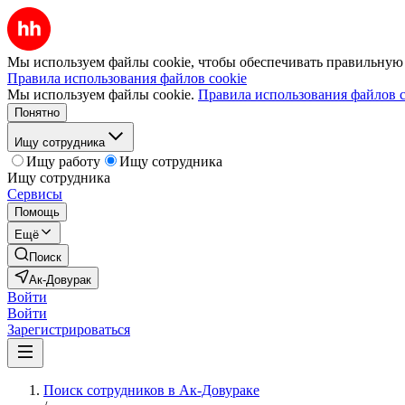
Мы используем файлы cookie, чтобы обеспечивать правильную р
Правила использования файлов cookie
Мы используем файлы cookie.
Правила использования файлов c
Понятно
Ищу сотрудника
Ищу работу
Ищу сотрудника
Ищу сотрудника
Сервисы
Помощь
Ещё
Поиск
Ак-Довурак
Войти
Войти
Зарегистрироваться
Поиск сотрудников в Ак-Довураке