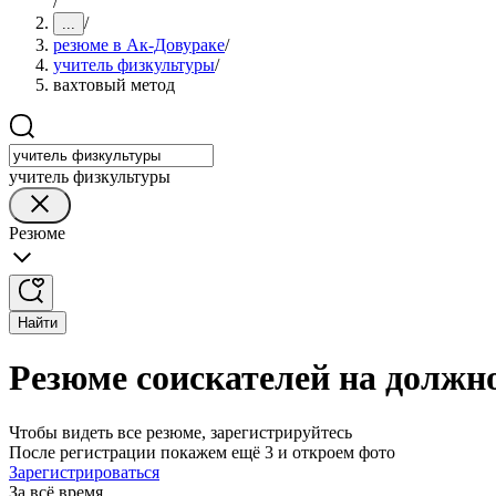
/
/
...
резюме в Ак-Довураке
/
учитель физкультуры
/
вахтовый метод
учитель физкультуры
Резюме
Найти
Резюме соискателей на должн
Чтобы видеть все резюме, зарегистрируйтесь
После регистрации покажем ещё 3 и откроем фото
Зарегистрироваться
За всё время