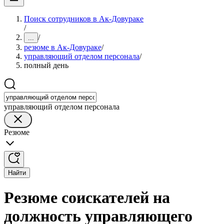
Поиск сотрудников в Ак-Довураке
/
/
...
резюме в Ак-Довураке
/
управляющий отделом персонала
/
полный день
управляющий отделом персонала
Резюме
Найти
Резюме соискателей на
должность управляющего