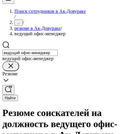
Поиск сотрудников в Ак-Довураке
/
/
...
резюме в Ак-Довураке
/
ведущий офис-менеджер
ведущий офис-менеджер
Резюме
Найти
Резюме соискателей на
должность ведущего офис-