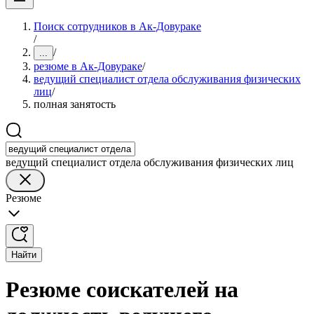
Поиск сотрудников в Ак-Довураке
/
/
...
резюме в Ак-Довураке
/
ведущий специалист отдела обслуживания физических
лиц
/
полная занятость
ведущий специалист отдела обслуживания физических лиц
Резюме
Найти
Резюме соискателей на