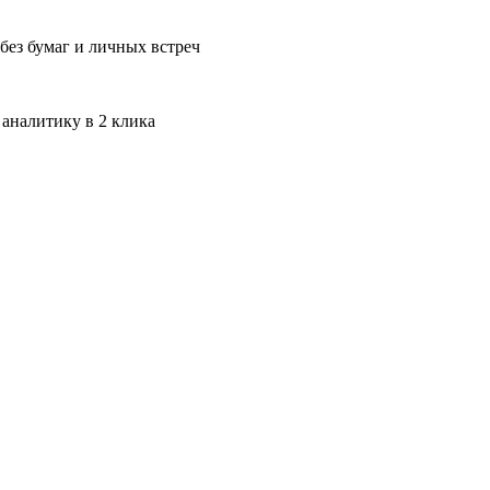
без бумаг и личных встреч
 аналитику в 2 клика