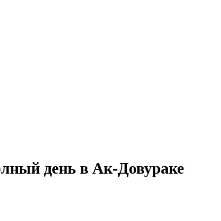
олный день в Ак-Довураке