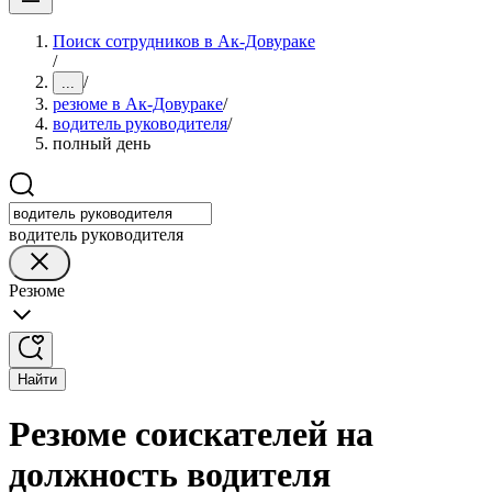
Поиск сотрудников в Ак-Довураке
/
/
...
резюме в Ак-Довураке
/
водитель руководителя
/
полный день
водитель руководителя
Резюме
Найти
Резюме соискателей на
должность водителя