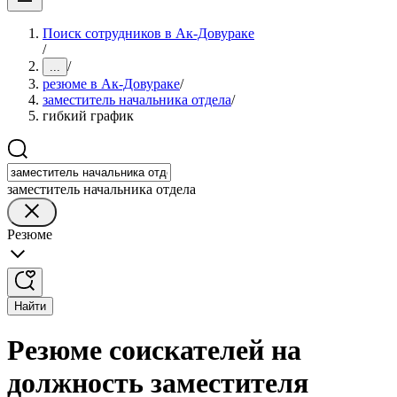
Поиск сотрудников в Ак-Довураке
/
/
...
резюме в Ак-Довураке
/
заместитель начальника отдела
/
гибкий график
заместитель начальника отдела
Резюме
Найти
Резюме соискателей на
должность заместителя